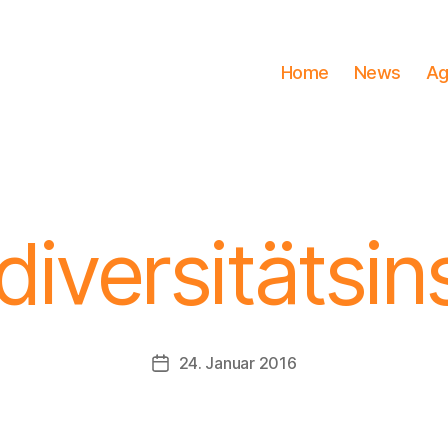
Home
News
Ag
diversitätsin
24. Januar 2016
Beitragsdatum