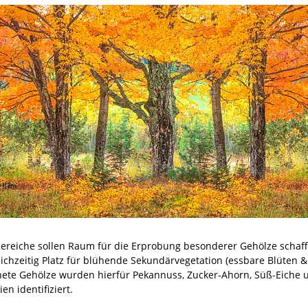
bereiche sollen Raum für die Erprobung besonderer Gehölze schaf
eichzeitig Platz für blühende Sekundärvegetation (essbare Blüten &
nete Gehölze wurden hierfür Pekannuss, Zucker-Ahorn, Süß-Eiche 
en identifiziert.