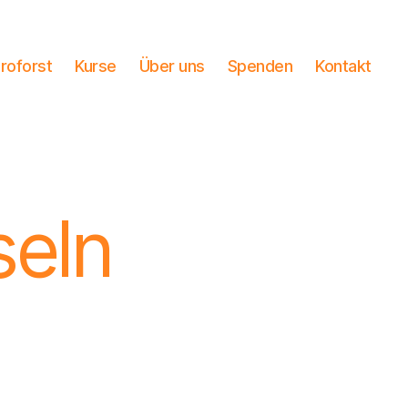
roforst
Kurse
Über uns
Spenden
Kontakt
seln