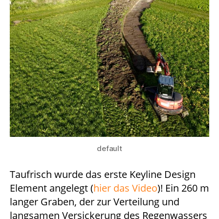
default
Taufrisch wurde das erste Keyline Design
Element angelegt (
hier das Video
)! Ein 260 m
langer Graben, der zur Verteilung und
langsamen Versickerung des Regenwassers