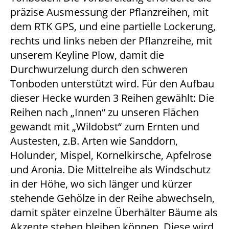
präzise Ausmessung der Pflanzreihen, mit
dem RTK GPS, und eine partielle Lockerung,
rechts und links neben der Pflanzreihe, mit
unserem Keyline Plow, damit die
Durchwurzelung durch den schweren
Tonboden unterstützt wird. Für den Aufbau
dieser Hecke wurden 3 Reihen gewählt: Die
Reihen nach „Innen“ zu unseren Flächen
gewandt mit „Wildobst“ zum Ernten und
Austesten, z.B. Arten wie Sanddorn,
Holunder, Mispel, Kornelkirsche, Apfelrose
und Aronia. Die Mittelreihe als Windschutz
in der Höhe, wo sich länger und kürzer
stehende Gehölze in der Reihe abwechseln,
damit später einzelne Überhälter Bäume als
Akzente stehen bleiben können. Diese wird