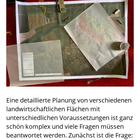
Eine detaillierte Planung von verschiedenen
landwirtschaftlichen Flächen mit
unterschiedlichen Voraussetzungen ist ganz
schön komplex und viele Fragen müssen
beantwortet werden. Zunächst ist die Frage: